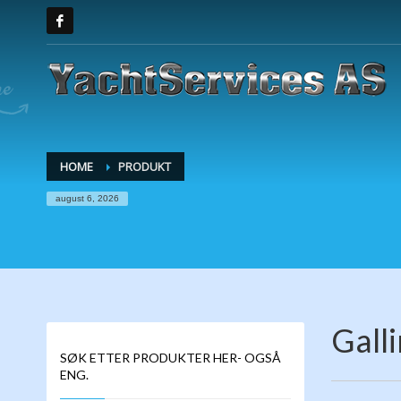
HOME
PRODUKT
august 6, 2026
Gall
SØK ETTER PRODUKTER HER- OGSÅ
ENG.