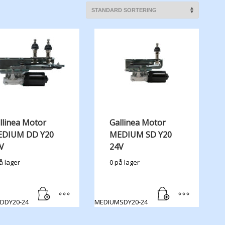
llinea Motor
Gallinea Motor
DIUM DD Y20
MEDIUM SD Y20
V
24V
å lager
0 på lager
DDY20-24
MEDIUMSDY20-24