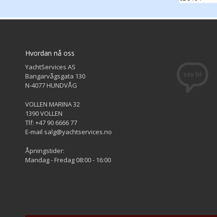
Hvordan nå oss
YachtServices AS
Bangarvågsgata 130
N-4077 HUNDVÅG
VOLLEN MARINA 32
1390 VOLLEN
Tlf: +47 90 6666 77
E-mail salg@yachtservices.no
Åpningstider:
Mandag - Fredag 08:00 - 16:00