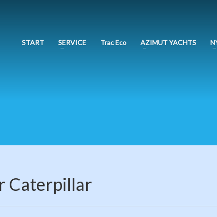
START
SERVICE
Trac Eco
AZIMUT YACHTS
N
r Caterpillar