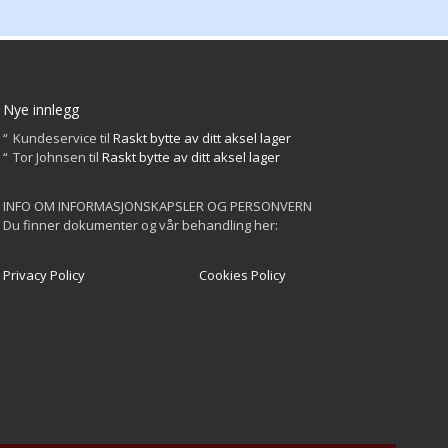
Nye innlegg
Kundeservice
til
Raskt bytte av ditt aksel lager
Tor Johnsen
til
Raskt bytte av ditt aksel lager
INFO OM INFORMASJONSKAPSLER OG PERSONVERN
Du finner dokumenter og vår behandling her:
Privacy Policy
Cookies Policy