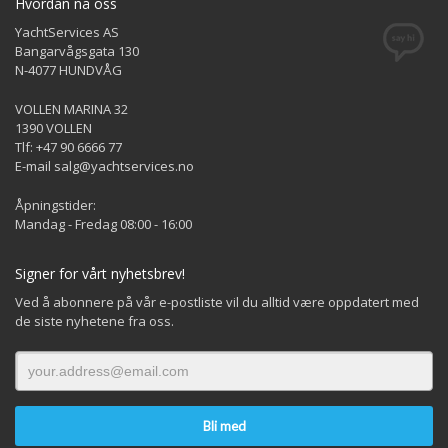
Hvordan nå oss
YachtServices AS
Bangarvågsgata 130
N-4077 HUNDVÅG
VOLLEN MARINA 32
1390 VOLLEN
Tlf: +47 90 6666 77
E-mail salg@yachtservices.no
Åpningstider:
Mandag - Fredag 08:00 - 16:00
Signer for vårt nyhetsbrev!
Ved å abonnere på vår e-postliste vil du alltid være oppdatert med
de siste nyhetene fra oss.