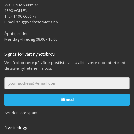
VOLLEN MARINA 32
1390 VOLLEN
Tlf: +47 90 6666 77
E-mail salg@yachtservices.no
Åpningstider:
Mandag - Fredag 08:00 - 16:00
Signer for vårt nyhetsbrev!
Ved å abonnere på vår e-postliste vil du alltid være oppdatert med
de siste nyhetene fra oss.
Sender ikke spam
Nye innlegg