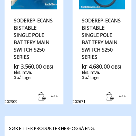
SODEREP-ECANS
SODEREP-ECANS
BISTABLE
BISTABLE
SINGLE POLE
SINGLE POLE
BATTERY MAIN
BATTERY MAIN
SWITCH S250
SWITCH S250
SERIES
SERIES
kr
3.560,00
kr
4.680,00
OBS!
OBS!
Eks. mva.
Eks. mva.
0 på lager
0 på lager
202309
202671
SØK ETTER PRODUKTER HER- OGSÅ ENG.