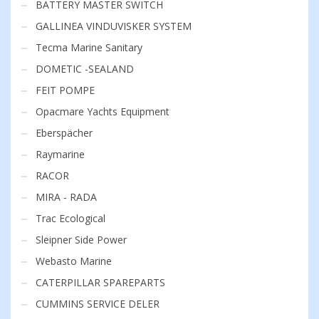
BATTERY MASTER SWITCH
GALLINEA VINDUVISKER SYSTEM
Tecma Marine Sanitary
DOMETIC -SEALAND
FEIT POMPE
Opacmare Yachts Equipment
Eberspächer
Raymarine
RACOR
MIRA - RADA
Trac Ecological
Sleipner Side Power
Webasto Marine
CATERPILLAR SPAREPARTS
CUMMINS SERVICE DELER