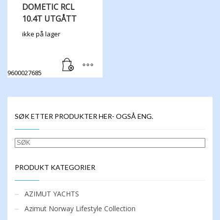
DOMETIC RCL
10.4T UTGÅTT
ikke på lager
9600027685
SØK ETTER PRODUKTER HER- OGSÅ ENG.
SØK
PRODUKT KATEGORIER
AZIMUT YACHTS
Azimut Norway Lifestyle Collection