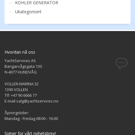
KOHLER GENERATOR
Ukategorisert
Hvordan nå oss
YachtServices AS
Bangarvågsgata 130
N-4077 HUNDVÅG
VOLLEN MARINA 32
1390 VOLLEN
Tlf: +47 90 6666 77
E-mail salg@yachtservices.no
Åpningstider:
Mandag - Fredag 08:00 - 16:00
Signer for vårt nyhetsbrev!