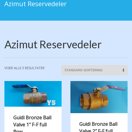
Azimut Reservedeler
Azimut Reservedeler
VISER ALLE 3 RESULTATER
Guidi Bronze Ball
Guidi Bronze Ball
Valve 1″ F-F full
Valve 2″ F-F full
flow