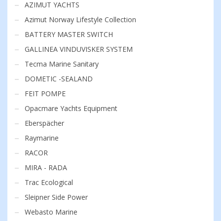
AZIMUT YACHTS
Azimut Norway Lifestyle Collection
BATTERY MASTER SWITCH
GALLINEA VINDUVISKER SYSTEM
Tecma Marine Sanitary
DOMETIC -SEALAND
FEIT POMPE
Opacmare Yachts Equipment
Eberspächer
Raymarine
RACOR
MIRA - RADA
Trac Ecological
Sleipner Side Power
Webasto Marine