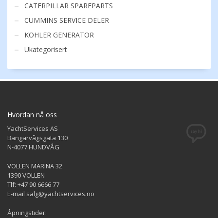
CATERPILLAR SPAREPARTS
CUMMINS SERVICE DELER
KOHLER GENERATOR
Ukategorisert
Hvordan nå oss
YachtServices AS
Bangarvågsgata 130
N-4077 HUNDVÅG
VOLLEN MARINA 32
1390 VOLLEN
Tlf: +47 90 6666 77
E-mail salg@yachtservices.no
Åpningstider: