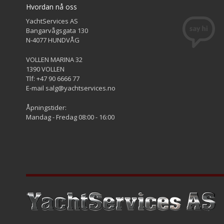
Hvordan nå oss
YachtServices AS
Bangarvågsgata 130
N-4077 HUNDVÅG
VOLLEN MARINA 32
1390 VOLLEN
Tlf: +47 90 6666 77
E-mail salg@yachtservices.no
Åpningstider:
Mandag - Fredag 08:00 - 16:00