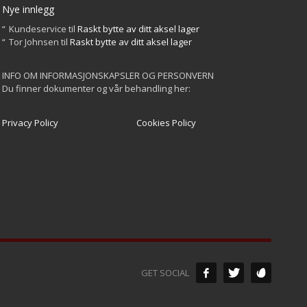
Nye innlegg
Kundeservice
til
Raskt bytte av ditt aksel lager
Tor Johnsen
til
Raskt bytte av ditt aksel lager
INFO OM INFORMASJONSKAPSLER OG PERSONVERN
Du finner dokumenter og vår behandling her:
Privacy Policy
Cookies Policy
GET SOCIAL