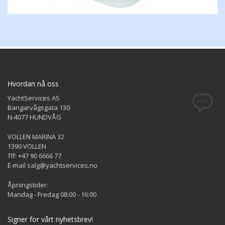
Hvordan nå oss
YachtServices AS
Bangarvågsgata 130
N-4077 HUNDVÅG
VOLLEN MARINA 32
1390 VOLLEN
Tlf: +47 90 6666 77
E-mail salg@yachtservices.no
Åpningstider:
Mandag - Fredag 08:00 - 16:00
Signer for vårt nyhetsbrev!