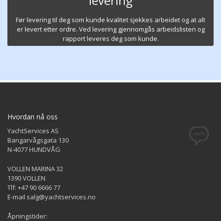
levering
Før levering til deg som kunde kvalitet sjekkes arbeidet og at alt
er levert etter ordre. Ved levering gjennomgås arbeidslisten og
rapport leveres deg som kunde.
Hvordan nå oss
YachtServices AS
Bangarvågsgata 130
N-4077 HUNDVÅG
VOLLEN MARINA 32
1390 VOLLEN
Tlf: +47 90 6666 77
E-mail salg@yachtservices.no
Åpningstider: