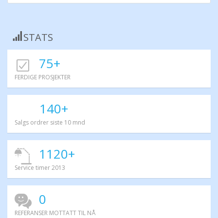
STATS
75+
FERDIGE PROSJEKTER
140+
Salgs ordrer siste 10 mnd
1120+
Service timer 2013
0
REFERANSER MOTTATT TIL NÅ