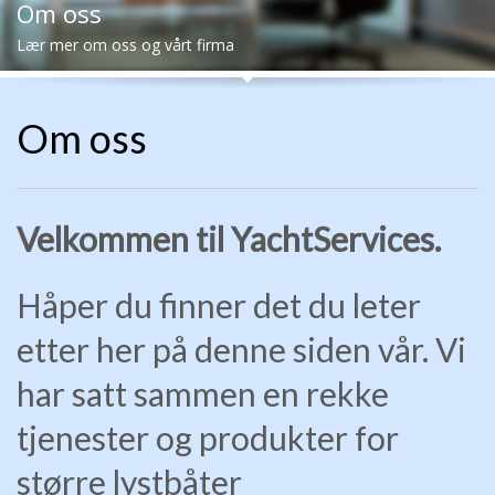
Om oss
Lær mer om oss og vårt firma
Om oss
Velkommen til YachtServices.
Håper du finner det du leter
etter her på denne siden vår. Vi
har satt sammen en rekke
tjenester og produkter for
større lystbåter