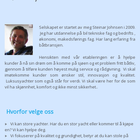
Selskapet er startet av meg Steinar Johnsen i 2009.
Jeg har utdannelse på bil tekniske fag og bedrifts ,
økonomi, makedsførings fag. Har lang erfaring fra
båtbransjen.
Hensikten med vår etableringen er å hjelpe
kunder å nå sin drøm om å komme på sjøen og et problem fritt båtliv,
gjennom å tilføre kunden høyest mulig service og rådgivning. Vi skal
imøtekomme kunder som ønsker stil, innovasjon og kvalitet.
Luksusyachter som også står for verdi. Vi skal være her for de som
vil ha skjønnhet, komfort og ikke minst sikkerhet..
Hvorfor velge oss
Vi kan store yachter. Har du en stor yacht eller kommer til å kjøpe
en? Vi kan hjelpe deg.
Vi fokuserer på kvalitet og grundighet, betyr at du kan stole på