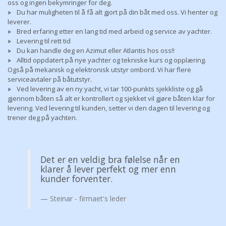
oss og ingen bekymringer for deg.
Du har muligheten til å få alt gjort på din båt med oss. Vi henter og
leverer.
Bred erfaring etter en lang tid med arbeid og service av yachter.
Levering til rett tid
Du kan handle deg en Azimut eller Atlantis hos oss!!
Alltid oppdatert på nye yachter og tekniske kurs og opplæring.
Også på mekanisk og elektronisk utstyr ombord. Vi har flere
serviceavtaler på båtutstyr.
Ved levering av en ny yacht, vi tar 100-punkts sjekkliste og gå
gjennom båten så alt er kontrollert og sjekket vil gjøre båten klar for
levering. Ved levering til kunden, setter vi den dagen til levering og
trener deg på yachten.
Det er en veldig bra følelse når en
klarer å lever perfekt og mer enn
kunder forventer.
Steinar - firmaet's leder