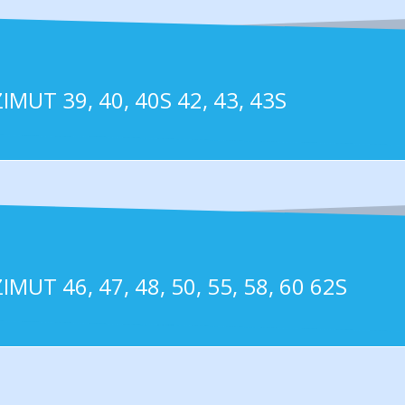
MUT 39, 40, 40S 42, 43, 43S
MUT 46, 47, 48, 50, 55, 58, 60 62S