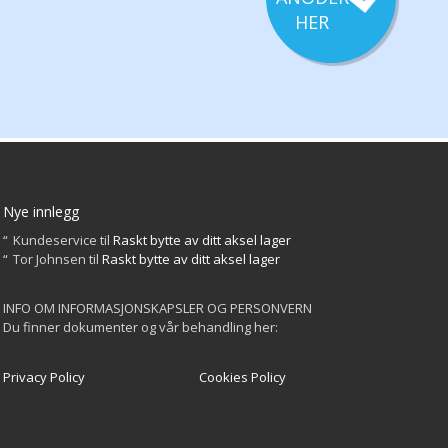
HER
Nye innlegg
Kundeservice
til
Raskt bytte av ditt aksel lager
Tor Johnsen
til
Raskt bytte av ditt aksel lager
INFO OM INFORMASJONSKAPSLER OG PERSONVERN
Du finner dokumenter og vår behandling her:
Privacy Policy
Cookies Policy