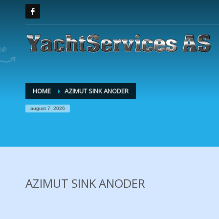
HOME
AZIMUT SINK ANODER
august 7, 2026
AZIMUT SINK ANODER