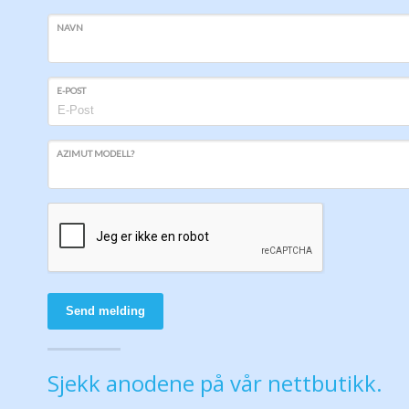
NAVN
E-POST
AZIMUT MODELL?
Send melding
Sjekk anodene på vår nettbutikk.